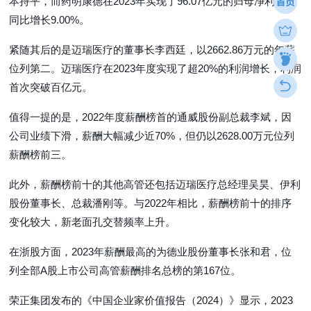
本持平，而药明康德在2023年实现了96.07亿元的归母净利润，
同比增长9.00%。
紧随其后的是迈瑞医疗的董事长李西廷，以2662.86万元的年薪
位列第二。迈瑞医疗在2023年度实现了超20%的利润增长，利润
首次突破百亿元。
值得一提的是，2022年度薪酬榜首的通威股份副总裁李斌，因
公司业绩下滑，薪酬大幅减少近70%，但仍以2628.00万元位列
薪酬榜前三。
此外，薪酬榜前十的其他高管还包括迈瑞医疗总经理吴昊、伊利
股份董事长、总裁潘刚等。与2022年相比，薪酬榜前十的排序
变化较大，新老面孔交替频率上升。
在浙股方面，2023年薪酬最高的为德业股份董事长张和君，位
列全部A股上市公司高管薪酬排名总榜的第167位。
荣正集团发布的《中国企业家价值报告（2024）》显示，2023