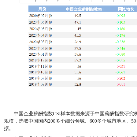
中国企业薪酬指数C
SI
样本数据
来源于
中国薪酬指数研究
规模，选取
中国
国内200多
个细分领域
、600多
个城市地区
、
5
据。