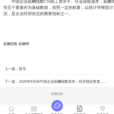
中国企业薪酬指数C
SI
由工资
水平
、社会
保险成本，
薪酬
等五个要素作为基础数据，按照一定的权重，以统计学模型计
况，
是企业经营
状态的重要指标之一
。
薪酬指数 薪酬网
上一篇：暂无
下一篇：
2020年8月份中国企业薪酬指数发布：经济稳定恢复，向好态势
薪酬指数