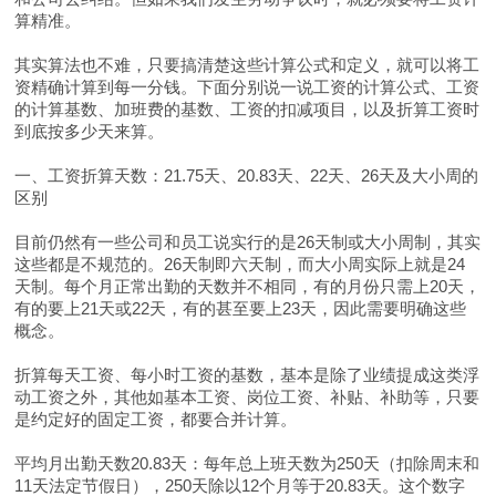
算精准。
其实算法也不难，只要搞清楚这些计算公式和定义，就可以将工
资精确计算到每一分钱。下面分别说一说工资的计算公式、工资
的计算基数、加班费的基数、工资的扣减项目，以及折算工资时
到底按多少天来算。
一、工资折算天数：21.75天、20.83天、22天、26天及大小周的
区别
目前仍然有一些公司和员工说实行的是26天制或大小周制，其实
这些都是不规范的。26天制即六天制，而大小周实际上就是24
天制。每个月正常出勤的天数并不相同，有的月份只需上20天，
有的要上21天或22天，有的甚至要上23天，因此需要明确这些
概念。
折算每天工资、每小时工资的基数，基本是除了业绩提成这类浮
动工资之外，其他如基本工资、岗位工资、补贴、补助等，只要
是约定好的固定工资，都要合并计算。
平均月出勤天数20.83天：每年总上班天数为250天（扣除周末和
11天法定节假日），250天除以12个月等于20.83天。这个数字