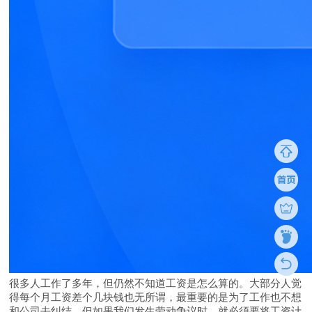
很多人工作了多年，但仍然不知道工资是怎么算的。大部分人觉
得每个月工资差个几块钱也无所谓，最重要的是为了工作也不想
和公司去纠结。但如果我们发生劳动争议时，就必须要将工资计