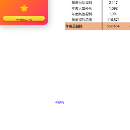
★
立即升级