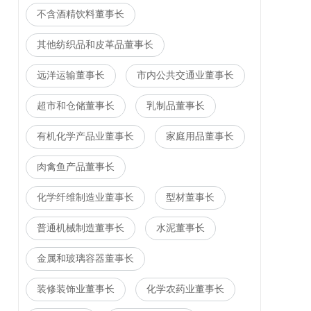
不含酒精饮料董事长
其他纺织品和皮革品董事长
远洋运输董事长
市内公共交通业董事长
超市和仓储董事长
乳制品董事长
有机化学产品业董事长
家庭用品董事长
肉禽鱼产品董事长
化学纤维制造业董事长
型材董事长
普通机械制造董事长
水泥董事长
金属和玻璃容器董事长
装修装饰业董事长
化学农药业董事长