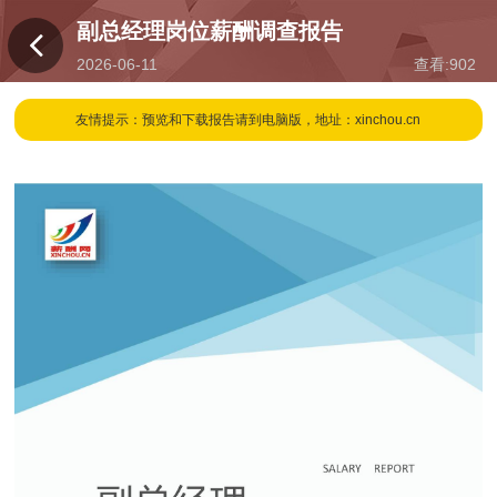
副总经理岗位薪酬调查报告
2026-06-11
查看:
902
16:52
友情提示：预览和下载报告请到电脑版，地址：xinchou.cn