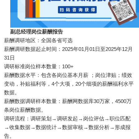
副总经理岗位薪酬报告
薪酬调研地区：全国各省可选
薪酬调研数据起止时间：2025年01月01日至2025年12月
31日
调研标准岗位样本数量：
1
00+
薪酬数据水平：包含各岗位基本月薪 ；岗位津贴；绩效
变动，补贴福利等，4个大项，20个细项的薪酬福利水平
数据。
薪酬数据调研样本数量：薪酬网数据库30万家，4500万
条岗位薪酬数据。
调研流程：调研策划→调研发起→岗位评估→职位匹配
→收集数据→数据统计→数据审核→数据分析→形成报
告。