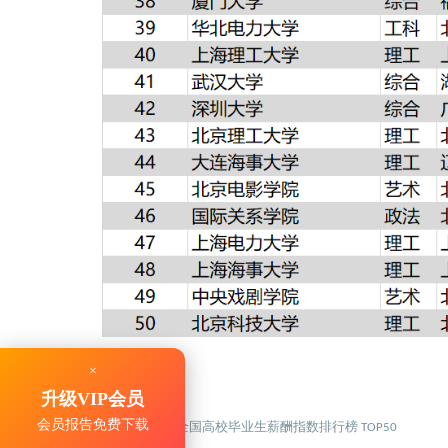
×
升级VIP会员
会员报告免费下载
图
：
年全国高校毕业生薪酬指数排行榜
1
2026
TOP50