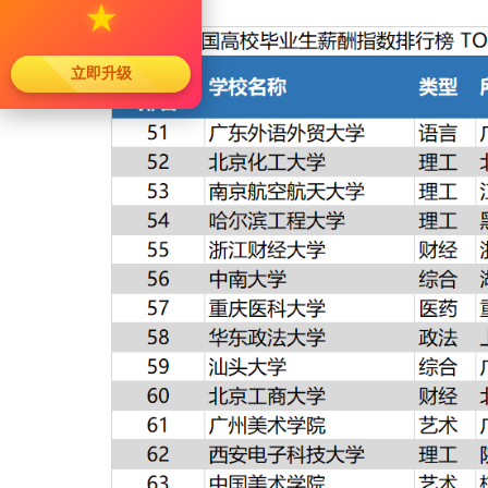
★
立即升级