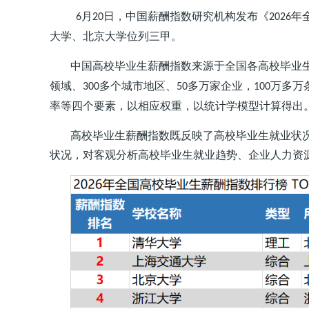
月
日，中国薪酬指数研究机构发布《
年
6
20
2026
大学、北京大学位列三甲。
中国高校毕业生薪酬指数来源于全国各高校毕业
领域、
多个城市地区、
多万家企业，
万多万
300
50
100
率等四个要素，以相应权重，以统计学模型计算得出
高校毕业生薪酬指数既反映了高校毕业生就业状
状况，对客观分析高校毕业生就业趋势、企业人力资