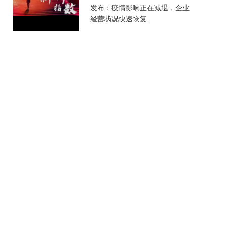
发布：疫情影响正在减退，企业
经营状况快速恢复
2024-11-11