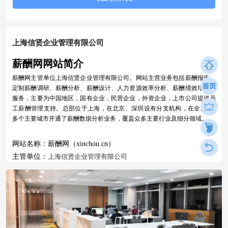
上海信贤企业管理有限公司
薪酬网网站简介
薪酬网主管单位上海信贤企业管理有限公司。网站主营业务包括
薪酬报告、
定制薪酬调研、薪酬分析、薪酬设计、人力资源效率分析、薪酬绩效培训等
服务
，主要为中国地区，国有企业，民营企业，外资企业，上市公司提供员
工薪酬管理支持。总部位于上海，在北京、深圳设有分支机构，在全国180
多个主要城市开通了薪酬数据分析业务，覆盖众多主要行业及细分领域。
网站名称：薪酬网（xinchou.cn）
主管单位：
上海信贤企业管理有限公司
总部地点：中国
·
上海
分支机构：北京·深圳·南京·成都·武汉·杭州
网站发展
2015年，搭建全国薪酬数据库，分类30+主行业。自主研发在线薪酬调研分