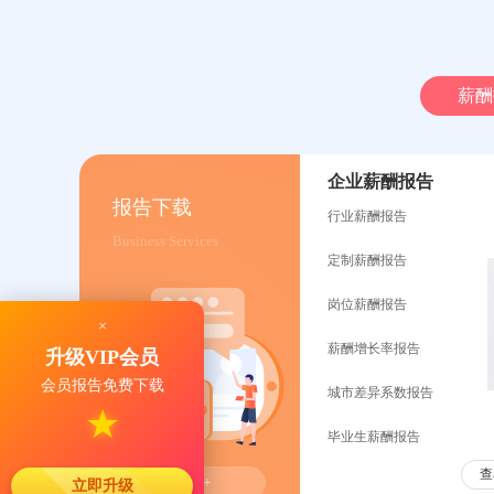
薪酬
企业薪酬报告
报告下载
行业薪酬报告
Business Services
定制薪酬报告
岗位薪酬报告
×
薪酬增长率报告
升级VIP会员
会员报告免费下载
城市差异系数报告
★
毕业生薪酬报告
查
更多 +
立即升级