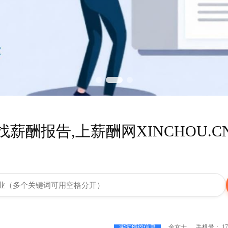
找薪酬报告,上薪酬网XINCHOU.C
实时预约信息
詹女士
手机号： 114
2026-05-27
实时预约信息
黄先生
手机号： 157
27
实时预约信息
张先生
手机号： 139
实时预约信息
金女士
手机号： 177