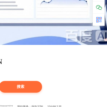
N
7****6285
预约服务：报告定制
30分钟之前
****1222
预约服务：在线培训
60分钟之前
****8393
购买了2024年哈尔滨地区薪酬水平指南
5分钟之前
****7777
预约服务：报告定制
10分钟之前