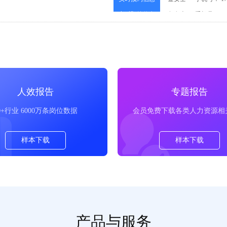
实时预约信息
詹女士
手机号： 114
2026-05-27
实时预约信息
黄先生
手机号： 157
人效报告
专题报告
0+行业 6000万条岗位数据
会员免费下载各类人力资源相
样本下载
样本下载
产品与服务