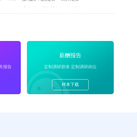
7****6285
预约服务：报告定制
30分钟之前
****1222
预约服务：在线培训
60分钟之前
薪酬报告
关报告
定制调研群体 定制调研岗位
样本下载