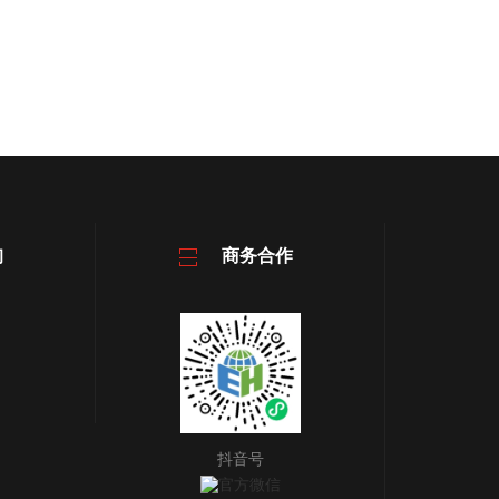
询
商务合作
抖音号