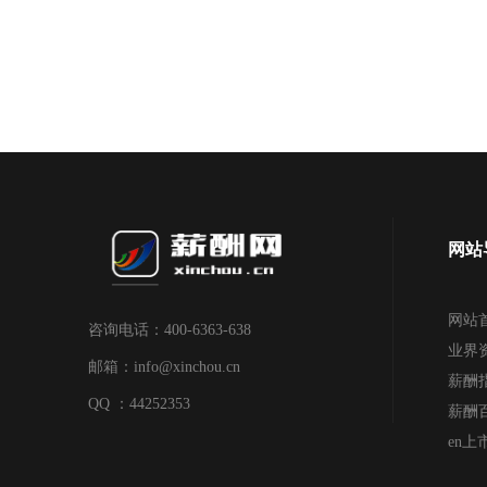
网站
网站
咨询电话：400-6363-638
业界
邮箱：info@xinchou.cn
薪酬
QQ ：44252353
薪酬
en