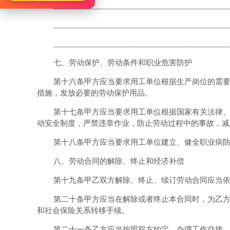
___________________________________________
___________________________________________
___________________________________________
七、劳动保护、劳动条件和职业危害防护
第十六条甲方应当要求用工单位根据生产岗位的需
措施，发放必要的劳动保护用品。
第十七条甲方应当要求用工单位根据国家有关法律
动安全制度，严禁违章作业，防止劳动过程中的事故，减
第十八条甲方应当要求用工单位建立、健全职业病
八、劳动合同的解除、终止和经济补偿
第十九条甲乙双方解除、终止、续订劳动合同应当
第二十条甲方应当在解除或者终止本合同时，为乙
和社会保险关系转移手续。
第二十一条乙方应当按照双方约定，办理工作交接