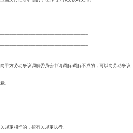
_____________________________________
_____________________________________
向甲方劳动争议调解委员会申请调解;调解不成的，可以向劳动争议
仲裁。
______________________________
____________________________________
____________________________________
有关规定相悖的，按有关规定执行。