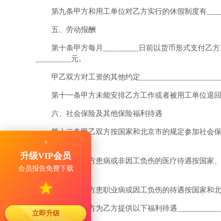
第九条甲方和用工单位对乙方实行的休假制度有___________
五、劳动报酬
第十条甲方每月_________日前以货币形式支付乙
_________元。
甲乙双方对工资的其他约定_________________________
第十一条甲方未能安排乙方工作或者被用工单位退
六、社会保险及其他保险福利待遇
第十二条甲乙双方按国家和北京市的规定参加社会
×
务。
升级VIP会员
第十三条乙方患病或非因工负伤的医疗待遇按国家、北京市有关
会员报告免费下载
乙方病假工资。
★
第十四条乙方患职业病或因工负伤的待遇按国家和
第十五条甲方为乙方提供以下福利待遇_________________
立即升级