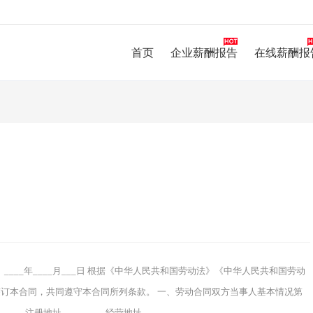
首页
企业薪酬报告
在线薪酬报
日期： ____年____月___日 根据《中华人民共和国劳动法》《中华人民共和国劳动
订本合同，共同遵守本合同所列条款。 一、劳动合同双方当事人基本情况第
___注册地址_________经营地址_