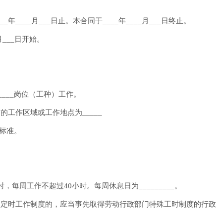
_年____月___日止。本合同于____年____月___日终止。
___日开始。
____岗位（工种）工作。
工作区域或工作地点为_____
作标准。
每周工作不超过40小时。每周休息日为_________。
不定时工作制度的，应当事先取得劳动行政部门特殊工时制度的行政