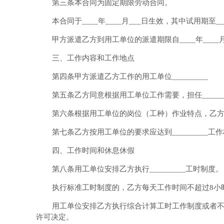
第三条本合同为固定期限劳动合同。
本合同于____年____月___日生效，其中试用期至___
甲方派遣乙方到用工单位的派遣期限自____年____月
三、工作内容和工作地点
第四条甲方派遣乙方工作的用工单位_________
第五条乙方同意根据用工单位工作需要，担任_____
第六条根据用工单位的岗位（工种）作业特点，乙方的
第七条乙方按用工单位的要求应达到_________工
四、工作时间和休息休假
第八条用工单位安排乙方执行_________工时制度。
执行标准工时制度的，乙方每天工作时间不超过8小时，
用工单位安排乙方执行综合计算工时工作制度或者
许可决定。