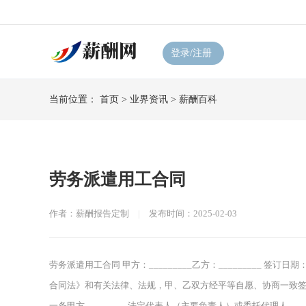
登录/注册
当前位置：
首页
>
业界资讯
>
薪酬百科
劳务派遣用工合同
作者：薪酬报告定制
|
发布时间：2025-02-03
劳务派遣用工合同 甲方：_________乙方：_________ 签订
合同法》和有关法律、法规，甲、乙双方经平等自愿、协商一致签
一条甲方_________法定代表人（主要负责人）或委托代理人______