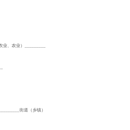
农业、农业）_________
_
_________街道（乡镇）