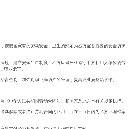
_________________________________
_____________________________________
______________________________________
要，按照国家有关劳动安全、卫生的规定为乙方配备必要的安全防护
、法规，建立安全生产制度；乙方应当严格遵守甲方和用人单位的劳
少职业危害。
防治责任制，加强对职业病防治的管理，提高职业病防治水平。
依照《中华人民共和国劳动合同法》和国家及北京市有关规定执行。
方出具解除或者终止劳动合同的证明，并在十五日内为乙方办理档案
。应当支付经济补偿的，在办结工作交接时支付。