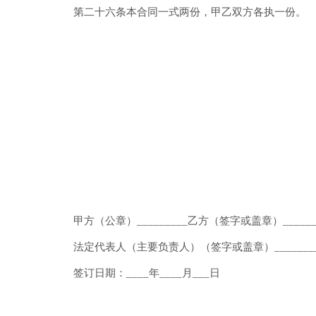
第二十六条本合同一式两份，甲乙双方各执一份。
甲方（公章）_________乙方（签字或盖章）______
法定代表人（主要负责人）（签字或盖章）_______
签订日期：____年____月___日