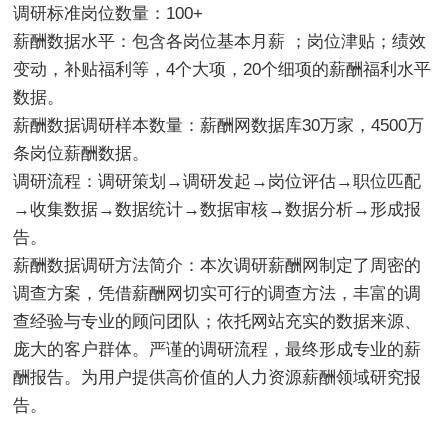
调研标准岗位数量：
1
00+
薪酬数据水平：包含各岗位基本月薪 ；岗位津贴；绩效
变动，补贴福利等，4个大项，20个细项的薪酬福利水平
数据。
薪酬数据调研样本数量：薪酬网数据库30万家，4500万
条岗位薪酬数据。
调研流程：调研策划→调研发起→岗位评估→职位匹配
→收集数据→数据统计→数据审核→数据分析→形成报
告。
薪酬数据调研方法简介：本次调研薪酬网制定了周密的
调查方案，凭借薪酬网切实可行的调查方法，丰富的调
查经验与专业的顾问团队；依托网站充实的数据来源、
庞大的客户群体。严谨的调研流程，最终形成专业的薪
酬报告。为用户提供高价值的人力资源薪酬领域研究报
告。