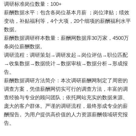
调研标准岗位数量：
1
00+
薪酬数据水平：包含各岗位基本月薪 ；岗位津贴；绩效
变动，补贴福利等，4个大项，20个细项的薪酬福利水平
数据。
薪酬数据调研样本数量：薪酬网数据库30万家，4500万
条岗位薪酬数据。
调研流程：调研策划→调研发起→岗位评估→职位匹配
→收集数据→数据统计→数据审核→数据分析→形成报
告。
薪酬数据调研方法简介：本次调研薪酬网制定了周密的
调查方案，凭借薪酬网切实可行的调查方法，丰富的调
查经验与专业的顾问团队；依托网站充实的数据来源、
庞大的客户群体。严谨的调研流程，最终形成专业的薪
酬报告。为用户提供高价值的人力资源薪酬领域研究报
告。