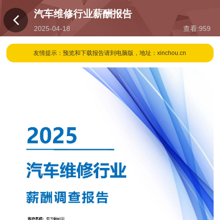
汽车维修行业薪酬报告
2025-04-18
查看:
959
17:29
友情提示：预览和下载报告请到电脑版，地址：xinchou.cn