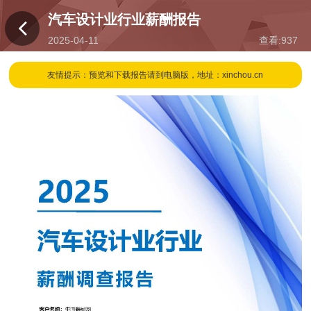
汽车设计业行业薪酬报告
2025-04-11
查看:
937
16:42
友情提示：预览和下载报告请到电脑版，地址：xinchou.cn