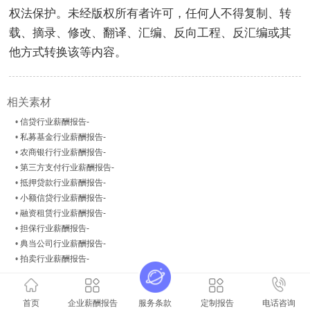
权法保护。未经版权所有者许可，任何人不得复制、转
载、摘录、修改、翻译、汇编、反向工程、反汇编或其
他方式转换该等内容。
相关素材
•
信贷行业薪酬报告-
•
私募基金行业薪酬报告-
•
农商银行行业薪酬报告-
•
第三方支付行业薪酬报告-
•
抵押贷款行业薪酬报告-
•
小额信贷行业薪酬报告-
•
融资租赁行业薪酬报告-
•
担保行业薪酬报告-
•
典当公司行业薪酬报告-
•
拍卖行业薪酬报告-
上一个主题
下一个主题
首页
企业薪酬报告
服务条款
定制报告
电话咨询