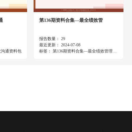
通
第136期资料合集—最全绩效管
报告数量：
29
最近更新：
2024-07-08
效沟通资料包
标签：
第136期资料合集—最全绩效管理资料大礼包