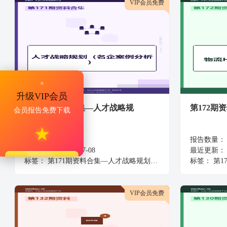
VIP会员免费
×
升级VIP会员
第171期资料合集—人才战略规
第172期
会员报告免费下载
★
报告数量：
29
报告数量：
最近更新：
2024-07-08
最近更新：
立即升级
标签：
第171期资料合集—人才战略规划（名企案例分析）
标签：
第1
VIP会员免费