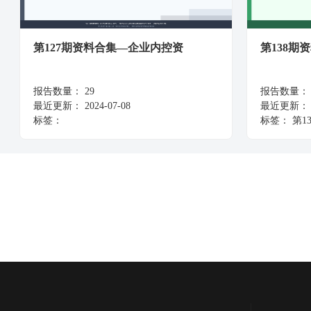
第127期资料合集—企业内控资
第138期
报告数量：
29
报告数量：
最近更新：
2024-07-08
最近更新：
标签：
标签：
第13