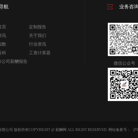
导航
业务咨
首页
定制报告
资讯
关于我们
指数
行业资讯
百科
工资计算器
上市公司薪酬报告
微信公众号
司 版权所有COPYRIGHT @ 薪酬网 ALL RIGHT RESERVED. 网站备案号：
沪I