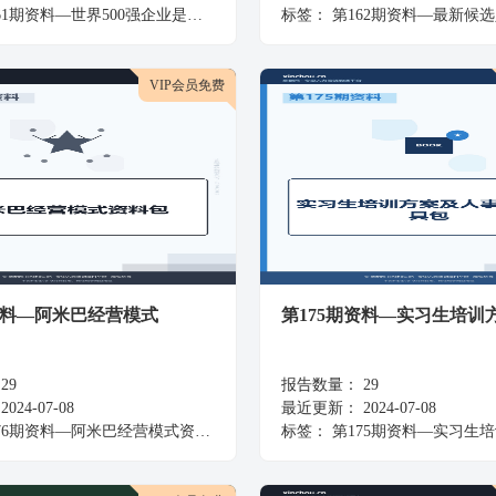
1期资料—世界500强企业是怎么做内部培训的
标签：
第162期资料—最新候选人背景调
VIP会员免费
资料—阿米巴经营模式
第175期资料—实习生培训
29
报告数量：
29
2024-07-08
最近更新：
2024-07-08
76期资料—阿米巴经营模式资料包
标签：
第175期资料—实习生培训方案及