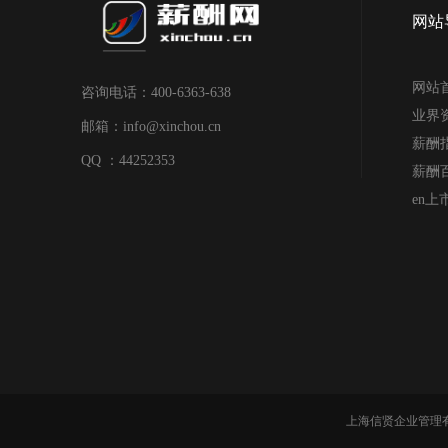
网站
网站
咨询电话：400-6363-638
业界
邮箱：info@xinchou.cn
薪酬
QQ ：44252353
薪酬
en
上海信贤企业管理有限公