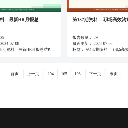
资料—最新HR月报总
第137期资料— 职场高效沟
29
报告数量：
29
2024-07-08
最近更新：
2024-07-08
8期资料—最新HR月报总结PPT模板资料包
标签：
第137期资料— 职场高
首页
上一页
104
105
106
下一页
末页