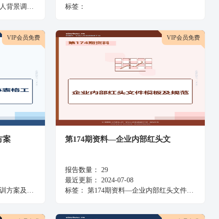
查全流程方案
标签：
VIP会员免费
VIP会员免费
方案
第174期资料—企业内部红头文
报告数量：
29
最近更新：
2024-07-08
人事表格工具包
标签：
第174期资料—企业内部红头文件模板及规范