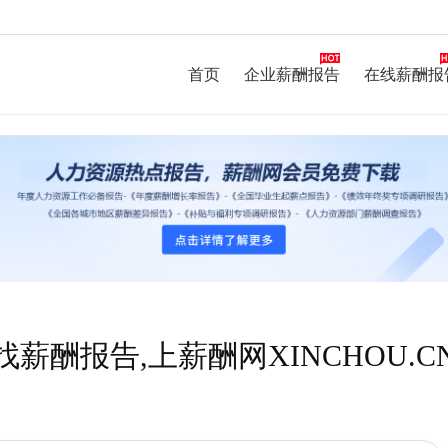
首页
企业薪酬报告
在线薪酬报
找薪酬报告,上薪酬网XINCHOU.C