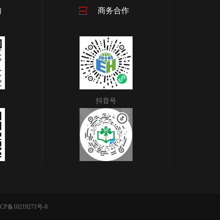
询
商务合作
抖音号
CP备10219271号-8