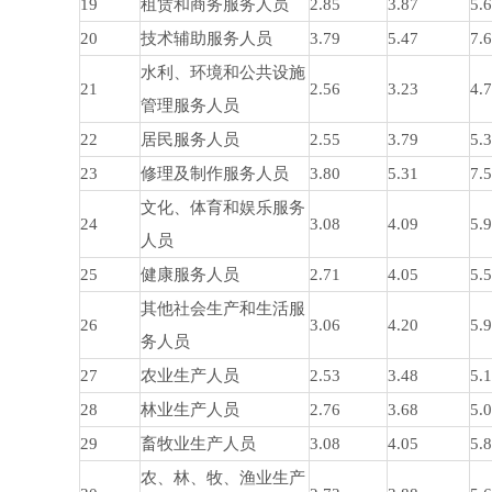
19
租赁和商务服务人员
2.85
3.87
5.
20
技术辅助服务人员
3.79
5.47
7.
水利、环境和公共设施
21
2.56
3.23
4.
管理服务人员
22
居民服务人员
2.55
3.79
5.
23
修理及制作服务人员
3.80
5.31
7.
文化、体育和娱乐服务
24
3.08
4.09
5.
人员
25
健康服务人员
2.71
4.05
5.
其他社会生产和生活服
26
3.06
4.20
5.
务人员
27
农业生产人员
2.53
3.48
5.
28
林业生产人员
2.76
3.68
5.
29
畜牧业生产人员
3.08
4.05
5.
农、林、牧、渔业生产