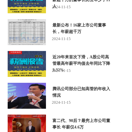
人
2024-11-15
最新公布！16家上市公司董事
长，年薪超千万
2024-11-15
近20年来首次下滑，A股公司高
管最高年薪平均值去年同比下降
3.32%
2024-11-15
腾讯公司部分已知高管的年收入
情况
2024-11-15
富二代、90后？最穷上市公司董
事长 年薪仅4.6万