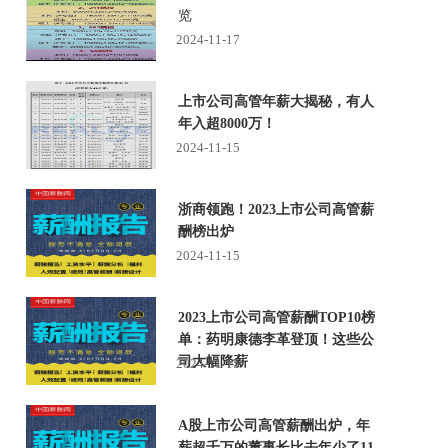
览
2024-11-17
上市公司高管年薪大揭秘，有人
年入超8000万！
2024-11-15
浙商领跑！2023上市公司高管薪
酬榜出炉
2024-11-15
2023上市公司高管薪酬TOP10榜
单：药明康德李革登顶！这些公
司大幅降薪
2024-11-15
A股上市公司高管薪酬出炉，年
薪超千万的董事长比去年少了11