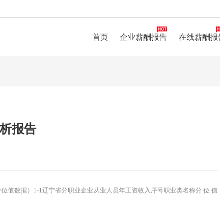
首页
企业薪酬报告
在线薪酬报
析报告
位值数据）1-1辽宁省分职业企业从业人员年工资收入序号职业类名称分 位 值