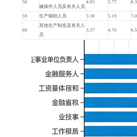
58
4.05
5.77
8.
械操作人员及有关人员
59
生产辅助人员
3.30
5.19
7.
其他生产制造及有关人
60
3.37
4.70
6.
员