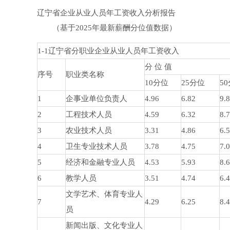
辽宁省企业从业人员年工资收入分析报告
（基于2025年最新薪酬分位值数据）
1-1辽宁省分职业企业从业人员年工资收入
分 位 值
序号
职业类名称
10分位
25分位
5
1
企事业单位负责人
4.96
6.82
9.
2
工程技术人员
4.59
6.32
8.
3
农业技术人员
3.31
4.86
6.
4
卫生专业技术人员
3.78
4.75
7.
5
经济和金融专业人员
4.53
5.93
8.
6
教学人员
3.51
4.74
6.
文学艺术、体育专业人
7
4.29
6.25
8.
员
新闻出版、文化专业人