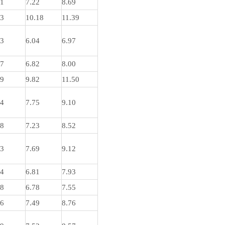
61
7.22
8.69
63
10.18
11.39
73
6.04
6.97
37
6.82
8.00
59
9.82
11.50
94
7.75
9.10
58
7.23
8.52
93
7.69
9.12
14
6.81
7.93
08
6.78
7.55
86
7.49
8.76