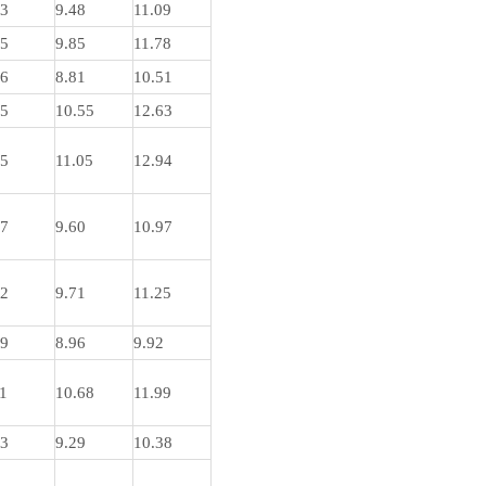
23
9.48
11.09
75
9.85
11.78
86
8.81
10.51
15
10.55
12.63
35
11.05
12.94
37
9.60
10.97
42
9.71
11.25
69
8.96
9.92
11
10.68
11.99
03
9.29
10.38