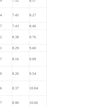
69
7.52
8.57
54
7.45
8.27
67
7.43
8.46
52
8.38
9.76
51
8.29
9.60
17
8.16
9.09
30
8.26
9.54
56
8.37
10.04
97
8.90
10.66