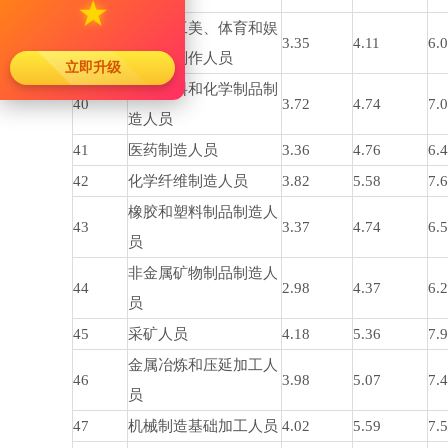
★
文教、工美、体育和娱
39
3.35
4.11
6.
乐用品制作人员
立即升级
化学原料和化学制品制
40
3.72
4.74
7.
造人员
41
医药制造人员
3.36
4.76
6.
42
化学纤维制造人员
3.82
5.58
7.
橡胶和塑料制品制造人
43
3.37
4.74
6.
员
非金属矿物制品制造人
44
2.98
4.37
6.
员
45
采矿人员
4.18
5.36
7.
金属冶炼和压延加工人
46
3.98
5.07
7.
员
47
机械制造基础加工人员
4.02
5.59
7.