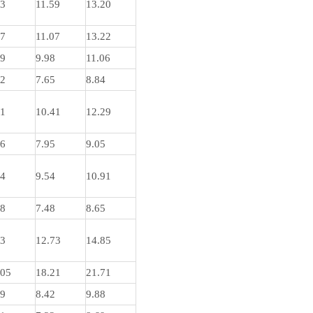
83
11.59
13.20
57
11.07
13.22
49
9.98
11.06
92
7.65
8.84
01
10.41
12.29
16
7.95
9.05
14
9.54
10.91
58
7.48
8.65
73
12.73
14.85
.05
18.21
21.71
39
8.42
9.88