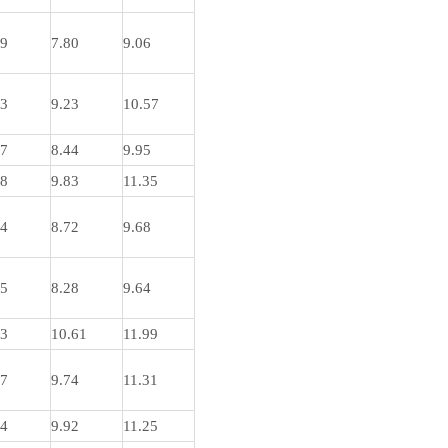
09
7.80
9.06
03
9.23
10.57
47
8.44
9.95
68
9.83
11.35
54
8.72
9.68
25
8.28
9.64
93
10.61
11.99
47
9.74
11.31
54
9.92
11.25