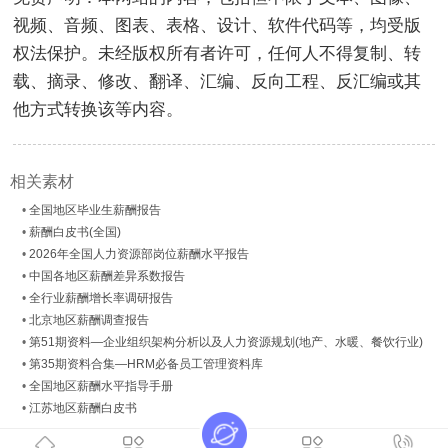
视频、音频、图表、表格、设计、软件代码等，均受版
权法保护。未经版权所有者许可，任何人不得复制、转
载、摘录、修改、翻译、汇编、反向工程、反汇编或其
他方式转换该等内容。
相关素材
•
全国地区毕业生薪酬报告
•
薪酬白皮书(全国)
•
2026年全国人力资源部岗位薪酬水平报告
•
中国各地区薪酬差异系数报告
•
全行业薪酬增长率调研报告
•
北京地区薪酬调查报告
•
第51期资料—企业组织架构分析以及人力资源规划(地产、水暖、餐饮行业)
•
第35期资料合集—HRM必备员工管理资料库
•
全国地区薪酬水平指导手册
•
江苏地区薪酬白皮书