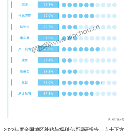
2022年度全国地区补贴与福利专项调研报告---点击下方