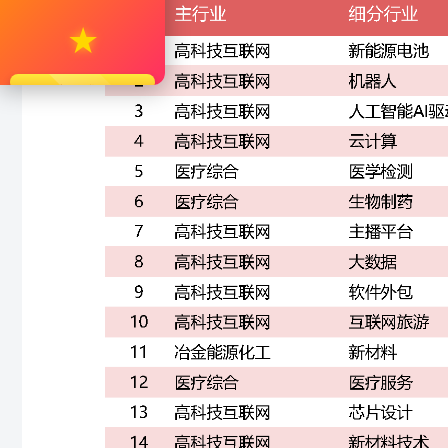
★
立即升级