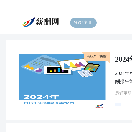
登录/注册
高级VIP免费
20
202
酬报告
最近更新