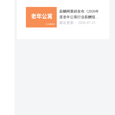
薪酬网重磅发布《2026年
度老年公寓行业薪酬报告
（
最近更新：
2026-07-23