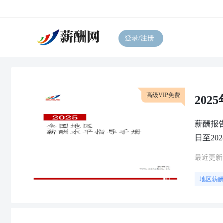
登录/注册
高级VIP免费
20
薪酬报告
日至20
最近更新
地区薪