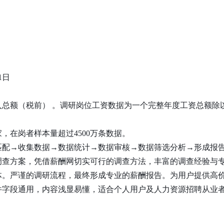
1日
总额（税前） 。调研岗位工资数据为一个完整年度工资总额除
，在岗者样本量超过4500万条数据。
匹配→收集数据→数据统计→数据审核→数据筛选分析→形成报
调查方案，凭借薪酬网切实可行的调查方法，丰富的调查经验与
体。严谨的调研流程，最终形成专业的薪酬报告。为用户提供高
件字段通用，内容浅显易懂，适合个人用户及人力资源招聘从业