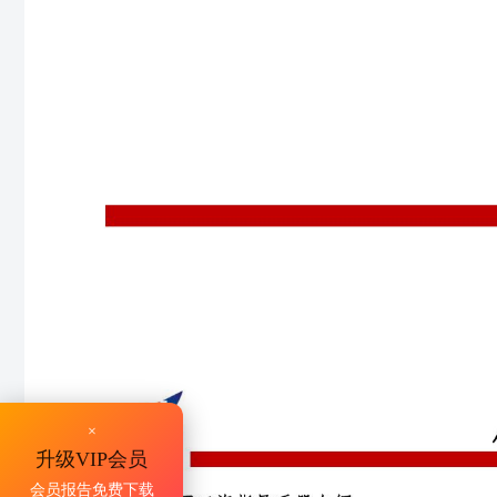
×
升级VIP会员
会员报告免费下载