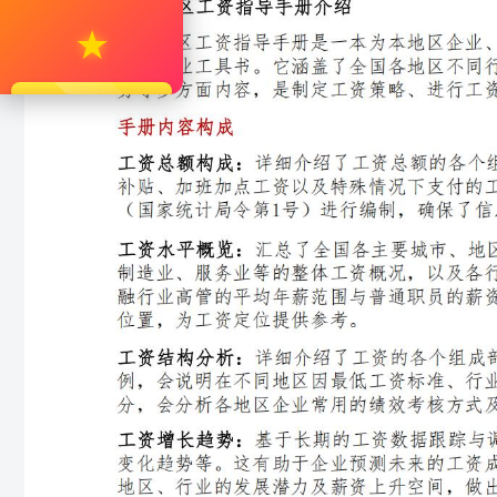
★
立即升级