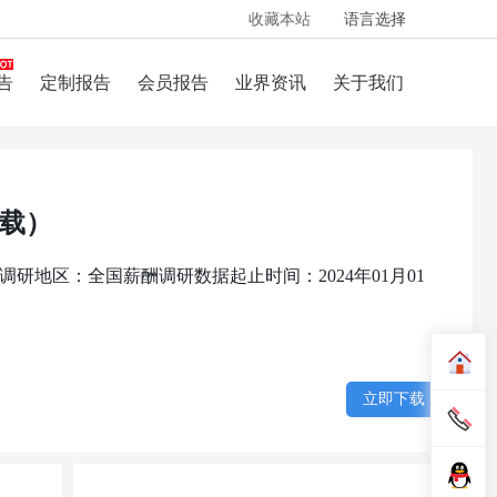
收藏本站
语言选择
告
定制报告
会员报告
业界资讯
关于我们
下载）
调研地区：全国薪酬调研数据起止时间：2024年01月01
立即下载