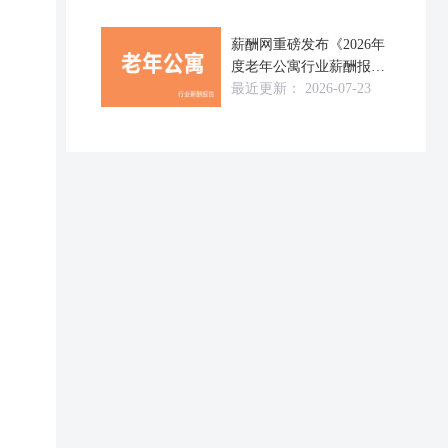
薪酬网重磅发布《2026年
度老年公寓行业薪酬报告
（
最近更新：
2026-07-23