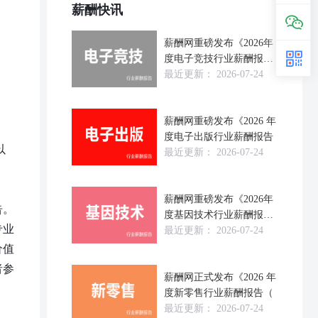
薪酬快讯
薪酬网重磅发布《2026年
度电子竞技行业薪酬报
告》
最近更新：
2026-07-24
薪酬网重磅发布《2026 年
度电子出版行业薪酬报告
以
最近更新：
2026-07-24
薪酬网重磅发布《2026年
告。
度基因技术行业薪酬报告
专业
（
最近更新：
2026-07-24
价值
者参
薪酬网正式发布《2026 年
度新零售行业薪酬报告（
最近更新：
2026-07-24