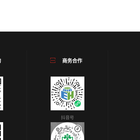
询
商务合作
抖音号