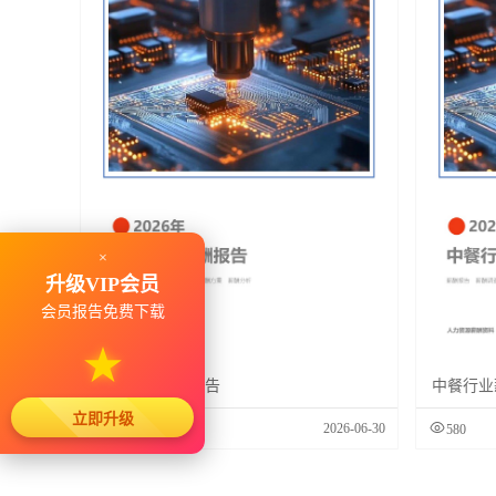
×
升级VIP会员
会员报告免费下载
★
中餐行业薪酬报告
中餐行业
立即升级
2026-06-30
825
580