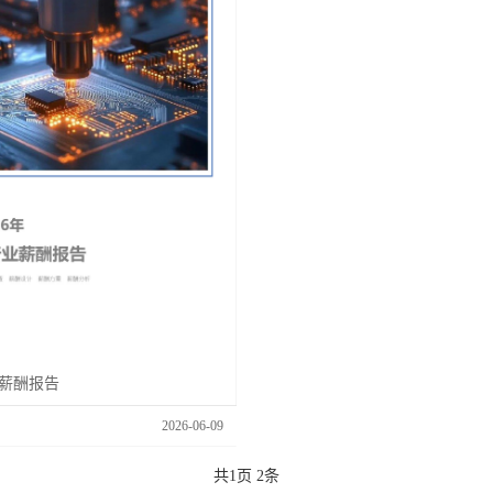
薪酬报告
2026-06-09
共
1
页
2
条