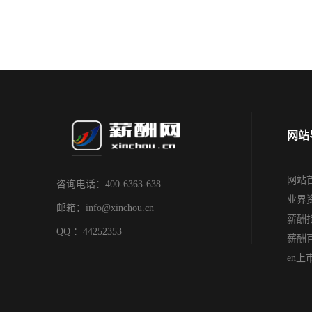
网站
网站
咨询电话：400-6363-638
业界
邮箱：info@xinchou.cn
薪酬
QQ ：44252353
薪酬
en