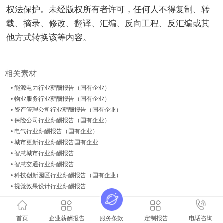
权法保护。未经版权所有者许可，任何人不得复制、转
载、摘录、修改、翻译、汇编、反向工程、反汇编或其
他方式转换该等内容。
相关素材
•
能源‌电力行业薪酬报告（国有企业）
•
物业服务行业薪酬报告（国有企业）
•
资产管理公司行业薪酬报告（国有企业）
•
保险公司行业薪酬报告（国有企业）
•
电气行业薪酬报告（国有企业）
•
城市更新行业薪酬报告国有企业
•
智慧城市行业薪酬报告
•
智慧交通行业薪酬报告
•
科技创新园区行业薪酬报告（国有企业）
•
视觉效果设计行业薪酬报告
上一个主题
下一个主题
首页
企业薪酬报告
服务条款
定制报告
电话咨询