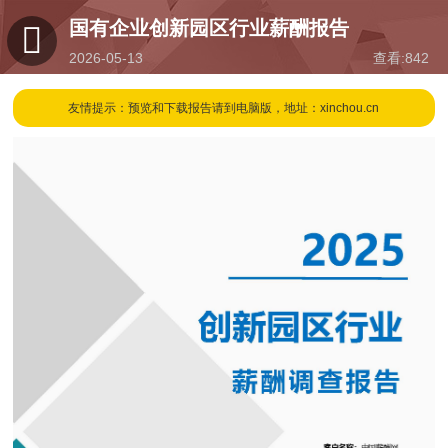
国有企业创新园区行业薪酬报告
2026-05-13
查看:
842
16:31
友情提示：预览和下载报告请到电脑版，地址：xinchou.cn